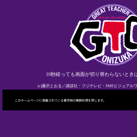
10秒経っても画面が切り替わらないとき
(c)藤沢とおる／講談社・フジテレビ・SMEビジュア
このホームページに掲載されている著作物の無断利用を禁じます。