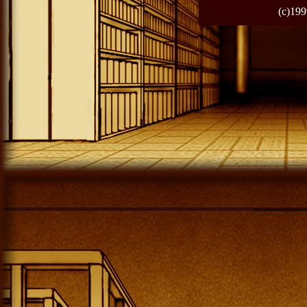
(c)199