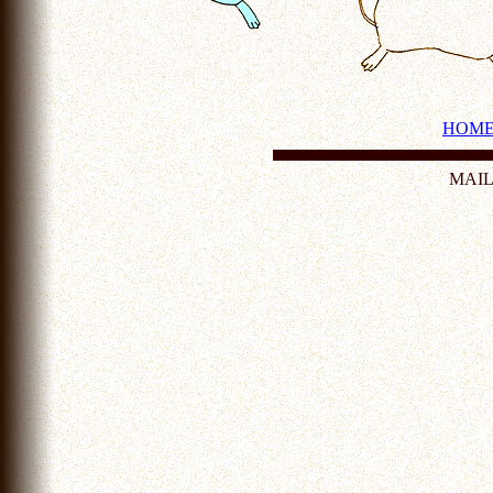
HOM
MAI