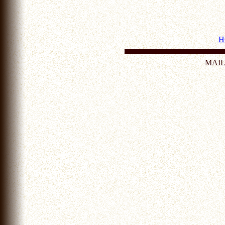
H
MAI