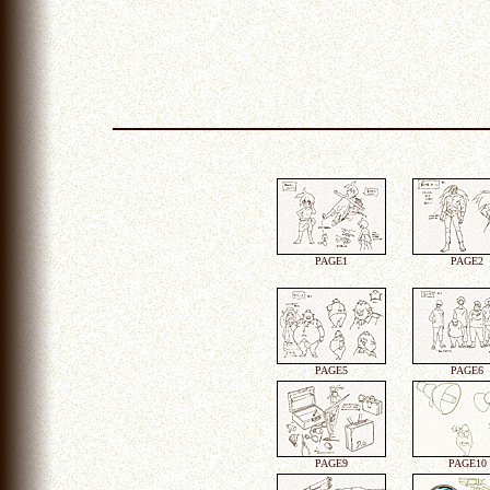
PAGE1
PAGE2
PAGE5
PAGE6
PAGE9
PAGE10