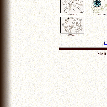
PAGE13
PAGE14
PAGE17
H
MAI