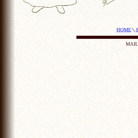
HOME
＼
MAI