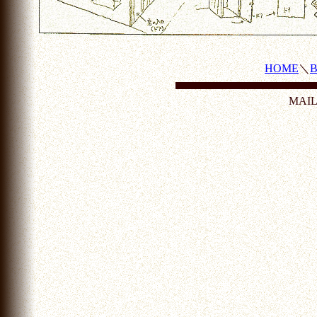
HOME
＼
MAI