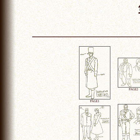
PAGE2
PAGE1