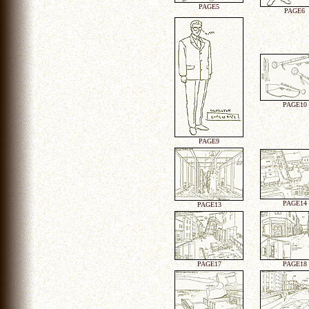
PAGE5
PAGE6
PAGE10
PAGE9
PAGE14
PAGE13
PAGE17
PAGE18