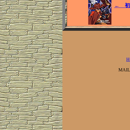
← 初
H
MAI