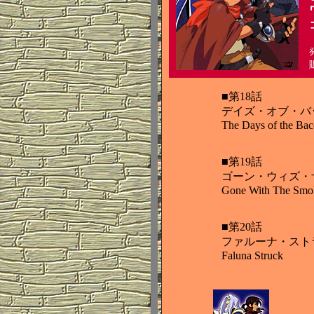
■第18話
デイズ・オブ・バ
The Days of the Bac
■第19話
ゴーン・ウィズ・
Gone With The Smo
■第20話
ファルーナ・スト
Faluna Struck