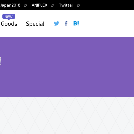
eJapan2016
ANIPLEX
Twitter
Goods
Special