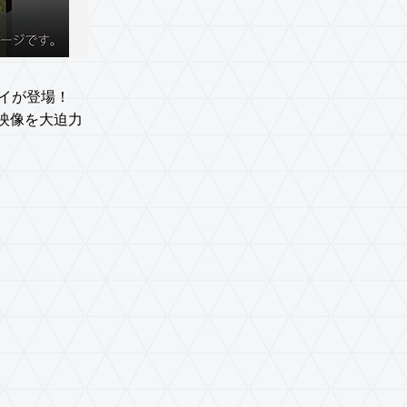
レイが登場！
CM映像を大迫力