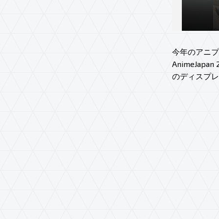
今年のアニプ
AnimeJa
のディスプレ