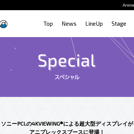
Anim
Top
News
LineUp
Stage
ソニーPCLの4KVIEWING®による超大型ディスプレイが
アニプレックスブースに登場！