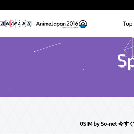
Top
0SIM by So-ne