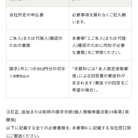
当社所定の申込書
必要事項を漏れなくご記入願
います。
ご本人(または代理人)確認の
本要領｢2.ご本人(または代理
ための書類
人)確認のために同封が必要
な書類｣をご参照ください。
請求1件につき860円分の切手
*手数料には｢本人限定受取郵
便｣による回答書の郵送料が
※消費税込み
含まれます（郵送での回答をご
希望の場合）。
③訂正、追加または削除の請求手続(個人情報保護法第34条第1項
関係)
以下に記載する全ての必要書類を、本要領6.に記載する当社窓口宛
にご郵送ください。