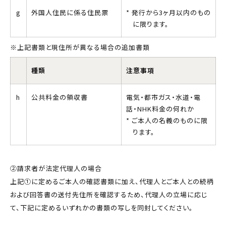
g
外国人住民に係る住民票
発行から3ヶ月以内のもの
に限ります。
※上記書類と現住所が異なる場合の追加書類
種類
注意事項
h
公共料金の領収書
電気・都市ガス・水道・電
話・NHK料金の何れか
ご本人の名義のものに限
ります。
②請求者が法定代理人の場合
上記①に定めるご本人の確認書類に加え、代理人とご本人との続柄
および回答書の送付先住所を確認するため、代理人の立場に応じ
て、下記に定めるいずれかの書類の写しを同封してください。