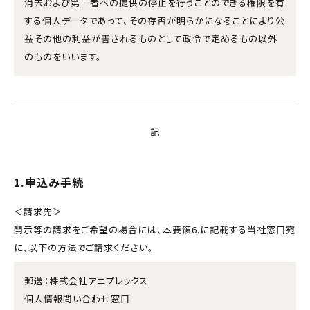
消去および第三者への提供の停止を行うことのできる権限を有
する個人データであって、その存否が明らかになることにより公
益その他の利益が害されるものとして政令で定めるもの以外
のものをいいます。
記
1.申込み手続
＜請求先＞
開示等の請求をご希望の場合には、本要領6.に記載する当社窓口宛
に、以下の方法でご請求ください。
郵送：株式会社アニプレックス
個人情報問い合わせ窓口