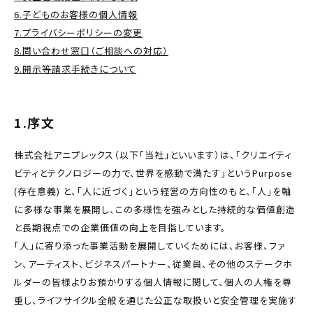
子どものお客様の個人情報
プライバシーポリシーの変更
問い合わせ窓口（ご相談への対応）
開示等請求手続きについて
1.序文
株式会社アニプレックス（以下「当社」といいます）は、「クリエイティ
ビティとテクノロジーの力で、世界を感動で満たす」というPurpose
(存在意義) と、「人に近づく」という経営の方向性のもと、「人」を軸
に多様な事業を展開し、この多様性を強みとした持続的な価値創造
と長期視点での企業価値の向上を目指しています。
「人」に寄り添った事業活動を展開していくためには、お客様、ファ
ン、アーティスト、ビジネスパートナー、従業員、その他のステークホ
ルダーの皆様よりお預かりする個人情報に関して、個人の人権を尊
重し、ライフサイクル全般を通じた公正な取扱いと安全管理を実施す