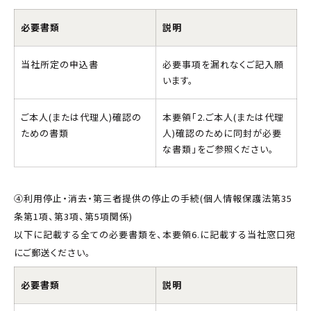
必要書類
説明
当社所定の申込書
必要事項を漏れなくご記入願
います。
ご本人(または代理人)確認の
本要領｢2.ご本人(または代理
ための書類
人)確認のために同封が必要
な書類｣をご参照ください。
④利用停止・消去・第三者提供の停止の手続(個人情報保護法第35
条第1項、第3項、第5項関係)
以下に記載する全ての必要書類を、本要領6.に記載する当社窓口宛
にご郵送ください。
必要書類
説明