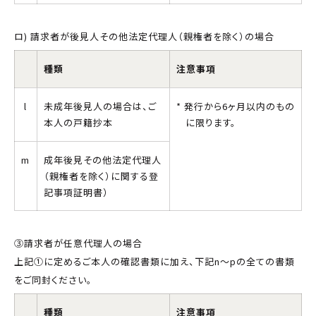
ロ) 請求者が後見人その他法定代理人（親権者を除く）の場合
種類
注意事項
l
未成年後見人の場合は、ご
発行から6ヶ月以内のもの
本人の戸籍抄本
に限ります。
m
成年後見その他法定代理人
（親権者を除く）に関する登
記事項証明書）
③請求者が任意代理人の場合
上記①に定めるご本人の確認書類に加え、下記n～pの全ての書類
をご同封ください。
種類
注意事項