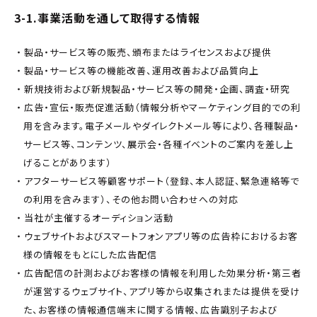
3-1.事業活動を通して取得する情報
製品・サービス等の販売、頒布またはライセンスおよび提供
製品・サービス等の機能改善、運用改善および品質向上
新規技術および新規製品・サービス等の開発・企画、調査・研究
広告・宣伝・販売促進活動（情報分析やマーケティング目的での利
用を含みます。電子メールやダイレクトメール等により、各種製品・
サービス等、コンテンツ、展示会・各種イベントのご案内を差し上
げることがあります）
アフターサービス等顧客サポート（登録、本人認証、緊急連絡等で
の利用を含みます）、その他お問い合わせへの対応
当社が主催するオーディション活動
ウェブサイトおよびスマートフォンアプリ等の広告枠におけるお客
様の情報をもとにした広告配信
広告配信の計測およびお客様の情報を利用した効果分析・第三者
が運営するウェブサイト、アプリ等から収集されまたは提供を受け
た、お客様の情報通信端末に関する情報、広告識別子および