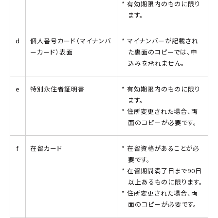
有効期限内のものに限り
ます。
d
個人番号カード（マイナンバ
マイナンバーが記載され
ーカード）表面
た裏面のコピーでは、申
込みを承れません。
e
特別永住者証明書
有効期限内のものに限り
ます。
住所変更された場合、両
面のコピーが必要です。
f
在留カード
在留資格があることが必
要です。
在留期間満了日まで90日
以上あるものに限ります。
住所変更された場合、両
面のコピーが必要です。