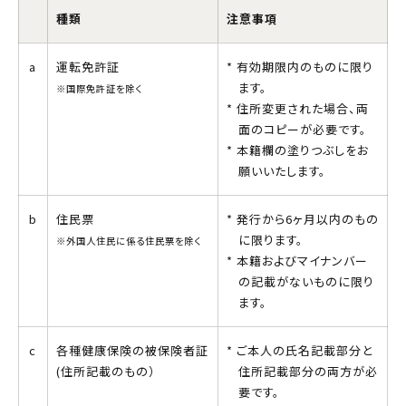
種類
注意事項
a
運転免許証
有効期限内のものに限り
ます。
※国際免許証を除く
住所変更された場合、両
面のコピーが必要です。
本籍欄の塗りつぶしをお
願いいたします。
b
住民票
発行から6ヶ月以内のもの
に限ります。
※外国人住民に係る住民票を除く
本籍およびマイナンバー
の記載がないものに限り
ます。
c
各種健康保険の被保険者証
ご本人の氏名記載部分と
(住所記載のもの）
住所記載部分の両方が必
要です。