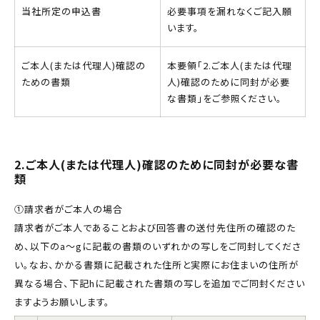
当社所定の申込書
必要事項を漏れなくご記入願
います。
ご本人(または代理人)確認の
本要領｢2.ご本人(または代理
ための書類
人)確認のために同封が必要
な書類｣をご参照ください。
2.ご本人(または代理人)確認のために同封が必要な書
類
①請求者がご本人の場合
請求者がご本人であることおよび回答書の送付先住所の確認のた
め、以下のa～gに記載の書類のいずれかの写しをご同封してくださ
い。なお、かかる書類に記載された住所と実際にお住まいの住所が
異なる場合、下記hに記載された書類の写しを追加でご同封ください
ますようお願いします。