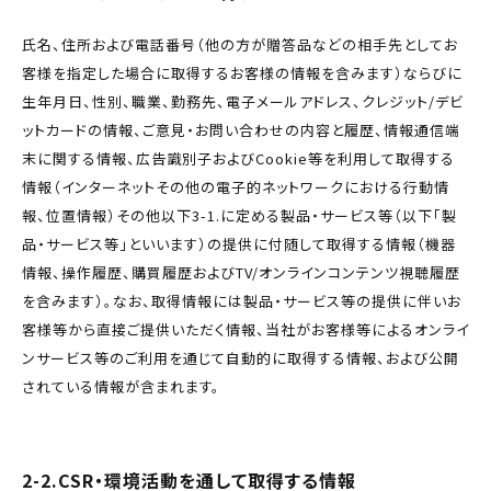
氏名、住所および電話番号（他の方が贈答品などの相手先としてお
客様を指定した場合に取得するお客様の情報を含みます）ならびに
生年月日、性別、職業、勤務先、電子メールアドレス、クレジット/デビ
ットカードの情報、ご意見・お問い合わせの内容と履歴、情報通信端
末に関する情報、広告識別子およびCookie等を利用して取得する
情報（インターネットその他の電子的ネットワークにおける行動情
報、位置情報）その他以下3-1.に定める製品・サービス等（以下「製
品・サービス等」といいます）の提供に付随して取得する情報（機器
情報、操作履歴、購買履歴およびTV/オンラインコンテンツ視聴履歴
を含みます）。なお、取得情報には製品・サービス等の提供に伴いお
客様等から直接ご提供いただく情報、当社がお客様等によるオンライ
ンサービス等のご利用を通じて自動的に取得する情報、および公開
されている情報が含まれます。
2-2.CSR・環境活動を通して取得する情報