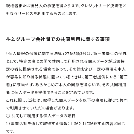
親権者または後見人の承諾を得たうえで、クレジットカード決済をと
もなうサービスを利用するものとします。
4-2.グループ会社間での共同利用に関する事項
「個人情報の保護に関する法律」27条5項3号は、第三者提供の例外
として、特定の者との間で共同して利用される個人データが当該特
定の者に提供される場合であって、その旨および一定の事項を本人
が容易に知り得る状態に置いているときは、第三者提供にいう「第三
者」に該当せず、あらかじめご本人の同意を得ないで、その共同利用
者に個人データを提供できることを定めています。
これに関し、当社は、取得した個人データを以下の事項に従って共同
で利用させていただく場合があります。
① 共同して利用する個人データの項目
1）事業活動を通して取得する情報：上記2-1に記載する内容と同じ
です。