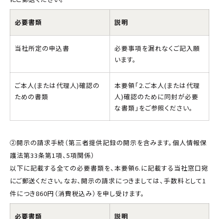
必要書類
説明
当社所定の申込書
必要事項を漏れなくご記入願
います。
ご本人(または代理人)確認の
本要領｢2.ご本人(または代理
ための書類
人)確認のために同封が必要
な書類｣をご参照ください。
②開示の請求手続（第三者提供記録の開示を含みます。個人情報保
護法第33条第1項、5項関係）
以下に記載する全ての必要書類を、本要領6.に記載する当社窓口宛
にご郵送ください。なお、開示の請求につきましては、手数料として1
件につき860円（消費税込み）を申し受けます。
必要書類
説明