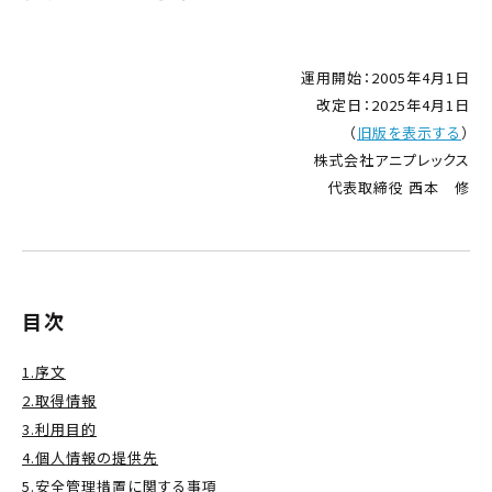
運用開始：2005年4月1日
改定日：2025年4月1日
（
旧版を表示する
）
株式会社アニプレックス
代表取締役 西本 修
目次
序文
取得情報
利用目的
個人情報の提供先
安全管理措置に関する事項