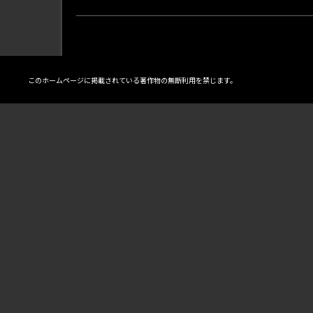
このホームページに掲載されている著作物の無断利用を禁じます。