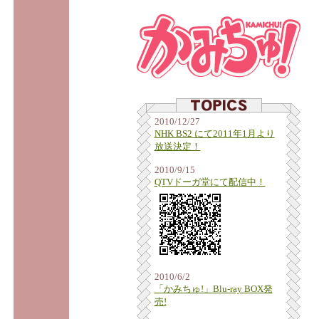
2010/12/27
NHK BS2 にて2011年1月より
放送決定！
2010/9/15
QTVドーガ堂にて配信中！
2010/6/2
「かみちゅ!」Blu-ray BOX発
売!