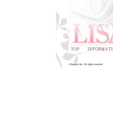
©Aniplex Inc. All rights reserved.