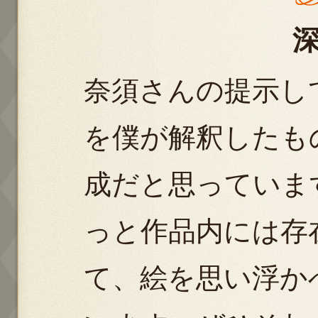
奈須さんの提示し
を僕が解釈したも
成だと思っていま
っと作品内には存
て、絵を思い浮か