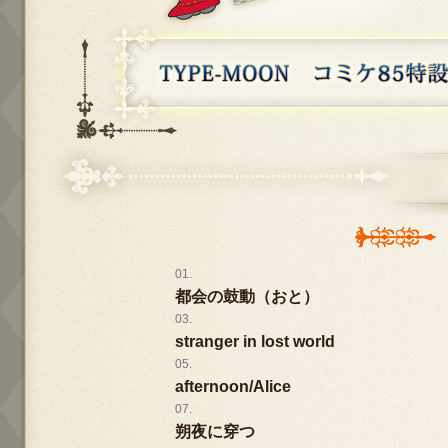
都会の鼓動（おと）
stranger in lost world
afternoon/Alice
朔夜に穿つ