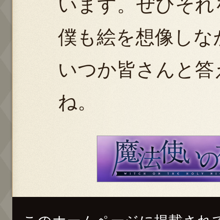
います。ぜひそれ
僕も絵を想像しな
いつか皆さんと答
ね。