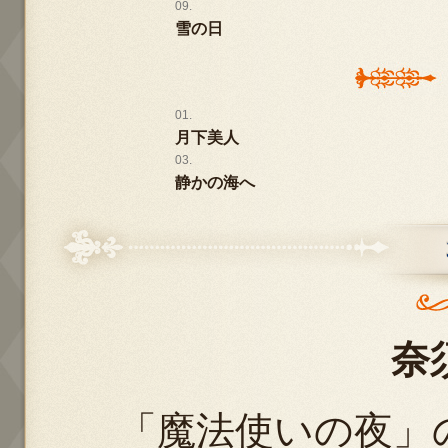
雪の日
月下美人
静かの海へ
奈
「魔法使いの夜」