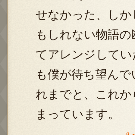
せなかった、しか
もしれない物語の
てアレンジしてい
も僕が待ち望んで
れまでと、これから
まっています。