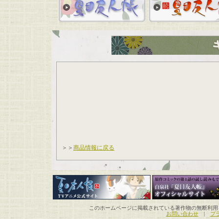
＞＞
商品情報に戻る
このホームページに掲載されている著作物の無断利用を禁じます。Unauthori
お問い合わせ
|
プ