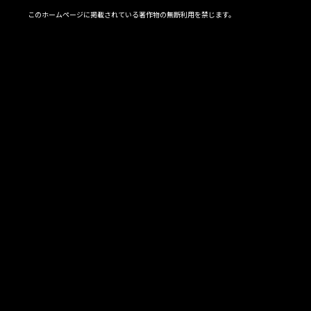
このホームページに掲載されている著作物の無断利用を禁じます。