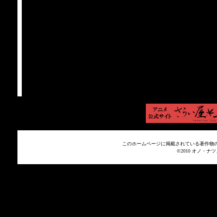
このホームページに掲載されている著作物の
©2010 オノ・