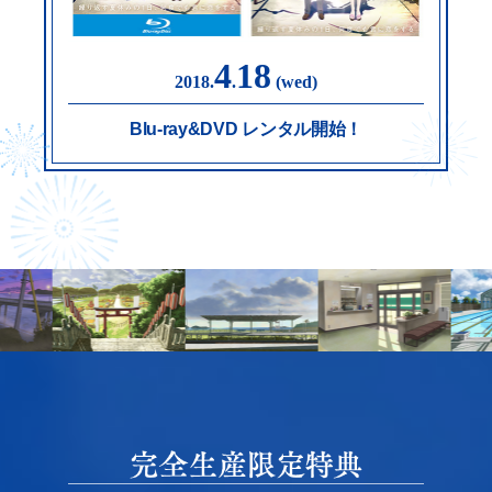
4
18
2018.
.
(wed)
Blu-ray&DVD レンタル開始！