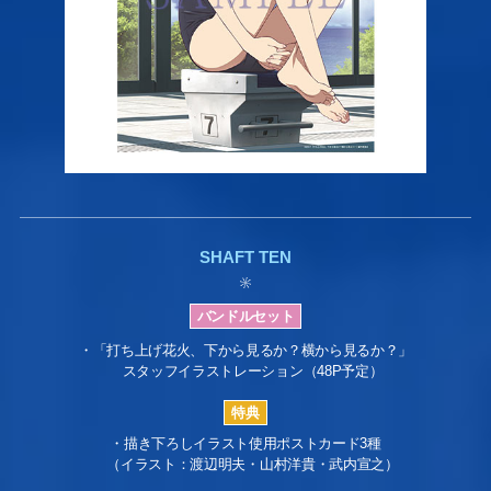
SHAFT TEN
・「打ち上げ花火、下から見るか？横から見るか？」
スタッフイラストレーション（48P予定）
・描き下ろしイラスト使用ポストカード3種
（イラスト：渡辺明夫・山村洋貴・武内宣之）