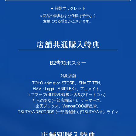
特製ブックレット
※ 商品の特典および仕様は予告なく
変更になる場合がございます。
B2告知ポスター
対象店舗
TOHO animation STORE、SHAFT TEN、
HMV・Loppi、ANIPLEX+、アニメイト、
ソフマップ(BD/DVD取扱い店及びドットコム)、
とらのあな(一部店舗除く)、ゲーマーズ、
楽天ブックス、WonderGOO/新星堂、
TSUTAYA RECORDS (一部店舗除く)/TSUTAYAオンライン