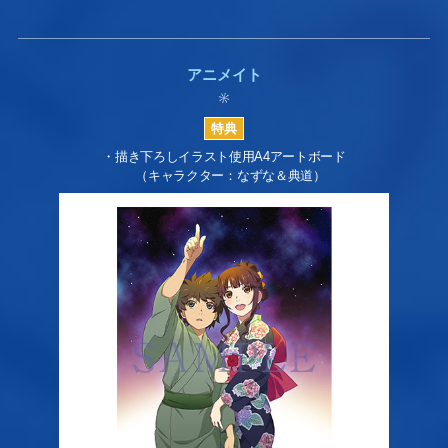
アニメイト
・描き下ろしイラスト使用A4アートボード
（キャラクター：なずな＆典道）