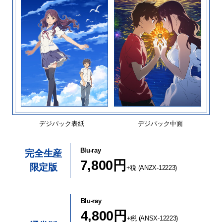
デジパック表紙
デジパック中面
Blu-ray
完全生産
7,800円
限定版
+税 (ANZX-12223)
Blu-ray
4,800円
+税 (ANSX-12223)