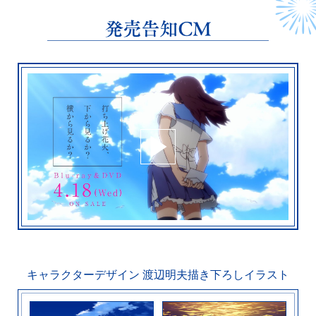
キャラクターデザイン 渡辺明夫描き下ろしイラスト