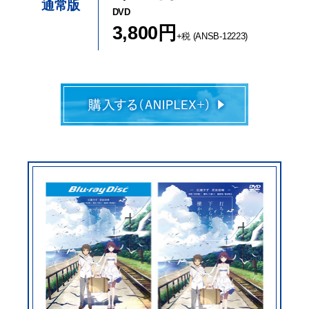
通常版
DVD
3,800円
+税 (ANSB-12223)