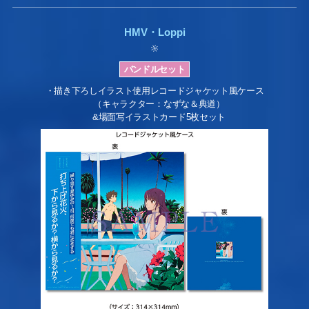
HMV・Loppi
・描き下ろしイラスト使用レコードジャケット風ケース
（キャラクター：なずな＆典道）
&場面写イラストカード5枚セット