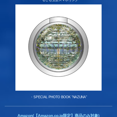
・SPECIAL PHOTO BOOK ”NAZUNA”
Amazon(【Amazon.co.jp限定】商品のみ対象)