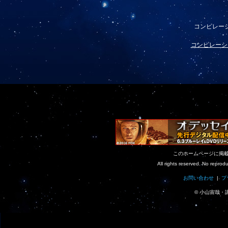
コンピレー
コンピレーシ
このホームページに掲
All rights reserved. No reprodu
お問い合わせ
|
プ
© 小山宙哉・講