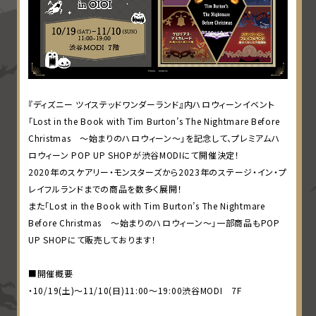
M
H
A
L
L
O
W
E
『ディズニー ツイステッドワンダーランド』内ハロウィーンイベント
E
「Lost in the Book with Tim Burton’s The Nightmare Before
N
Christmas ～始まりのハロウィーン～」を記念して、プレミアムハ
ロウィーン POP UP SHOPが渋谷MODIにて開催決定！
2020年のスケアリー・モンスターズから2023年のステージ・イン・プ
レイフルランドまでの商品を数多く展開！
また「Lost in the Book with Tim Burton’s The Nightmare
Before Christmas ～始まりのハロウィーン～」一部商品もPOP
UP SHOPにて販売しております！
■開催概要
・10/19(土)～11/10(日)11:00～19:00渋谷MODI 7F