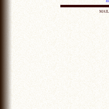
H
MAI