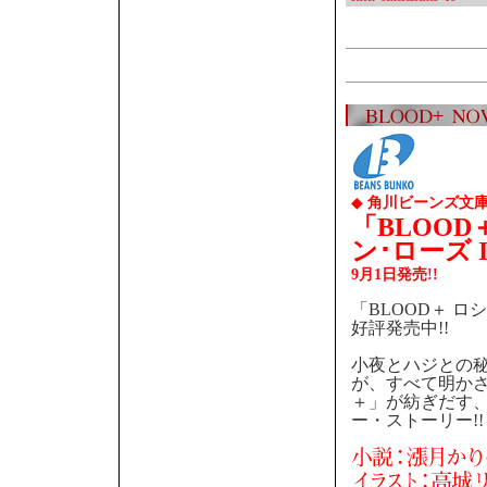
◆
角川ビーンズ文庫
「BLOOD
ン･ローズ I
9月1日発売!!
「BLOOD＋ ロ
好評発売中!!
小夜とハジとの
が、すべて明かされ
＋」が紡ぎだす
ー・ストーリー!!