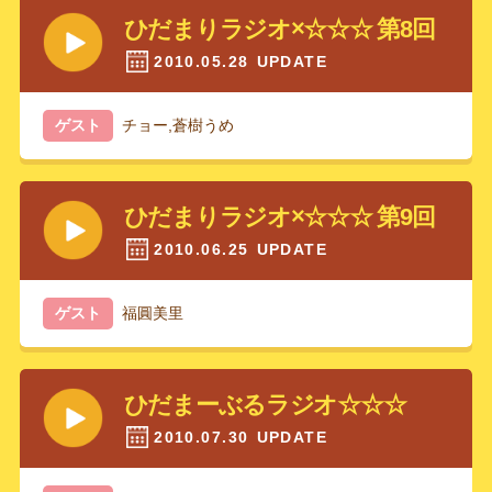
ひだまりラジオ×☆☆☆ 第8回
2010.05.28
チョー,蒼樹うめ
ひだまりラジオ×☆☆☆ 第9回
2010.06.25
福圓美里
ひだまーぶるラジオ☆☆☆
2010.07.30