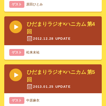
原田ひとみ
ひだまりラジオ×ハニカム 第4
回
2012.12.28
松来未祐
ひだまりラジオ×ハニカム 第5
回
2013.01.25
中原麻衣