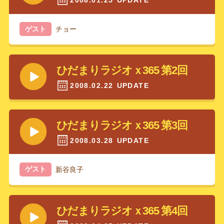
2008.01.25
チョー
ひだまりラジオｘ365 第2回
2008.02.22
ひだまりラジオｘ365 第3回
2008.03.28
新谷良子
ひだまりラジオｘ365 第4回