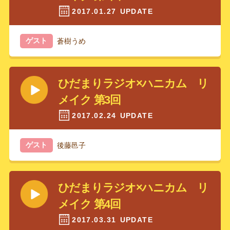
2017.01.27
蒼樹うめ
ひだまりラジオ×ハニカム リ
メイク 第3回
2017.02.24
後藤邑子
ひだまりラジオ×ハニカム リ
メイク 第4回
2017.03.31