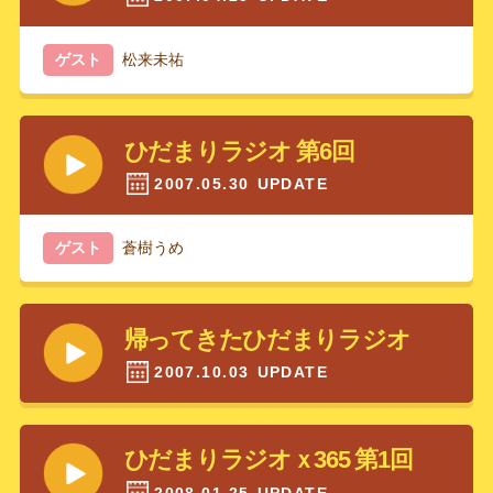
松来未祐
ひだまりラジオ 第6回
2007.05.30
蒼樹うめ
帰ってきたひだまりラジオ
2007.10.03
ひだまりラジオｘ365 第1回