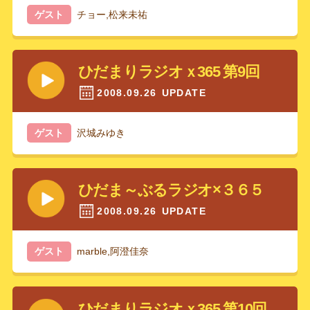
チョー,松来未祐
ひだまりラジオｘ365 第9回
2008.09.26
沢城みゆき
ひだま～ぶるラジオ×３６５
2008.09.26
marble,阿澄佳奈
ひだまりラジオｘ365 第10回