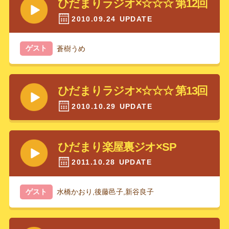
ひだまりラジオ×☆☆☆ 第12回
2010.09.24
蒼樹うめ
ひだまりラジオ×☆☆☆ 第13回
2010.10.29
ひだまり楽屋裏ジオ×SP
2011.10.28
水橋かおり,後藤邑子,新谷良子