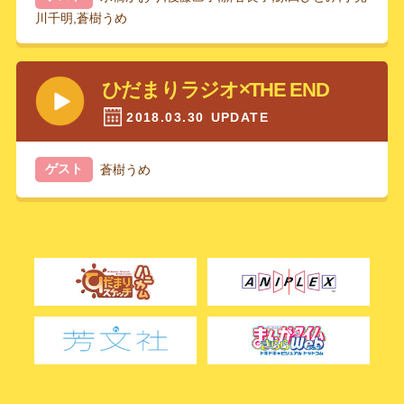
川千明,蒼樹うめ
ひだまりラジオ×THE END
2018.03.30
蒼樹うめ