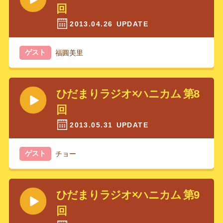
回
2013.04.26
福圓美里
ひだまりラジオ×ハニカム 第8
回
2013.05.31
チョー
ひだまりラジオ×ハニカム 第9
回