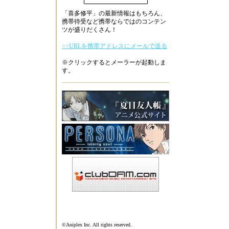
「喜多修平」の最新情報はもちろん、
携帯待受など携帯ならではのコンテン
ツが盛りだくさん！
>>URLを携帯アドレスにメールで送る
※クリックするとメーラーが起動しま
す。
©Aniplex Inc. All rights reserved.