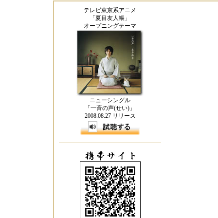
テレビ東京系アニメ
「夏目友人帳」
オープニングテーマ
ニューシングル
「一斉の声(せい)」
2008.08.27 リリース