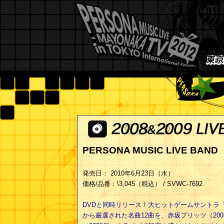
PERSONA MUSIC LIVE BAND
発売日： 2010年6月23日（水）
価格/品番：\3,045（税込） / SVWC-7692
DVDと同時リリース！大ヒットゲームサントラ
から厳選された名曲12曲を、赤坂ブリッツ（20