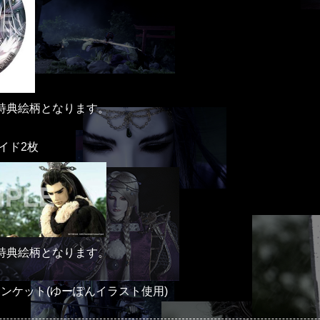
特典絵柄となります。
イド2枚
特典絵柄となります。
ランケット(ゆーぽんイラスト使用)