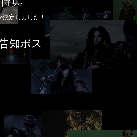
入特典が決定しました！
面告知ポス