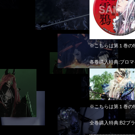
※こちらは第１巻の
各巻購入特典:ブロマ
※こちらは第１巻の
全巻購入特典:B2ブ