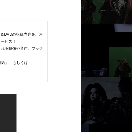
ray＆DVDの収録内容を、お
サービス！
される映像や音声、ブック
t用紙」、もしくは