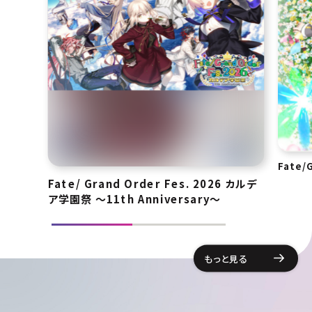
Fate/
Fate/ Grand Order Fes. 2026 カルデ
ア学園祭 ～11th Anniversary～
もっと見る