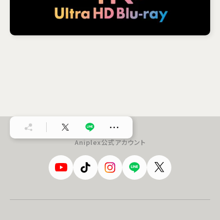
…
Aniplex公式アカウント