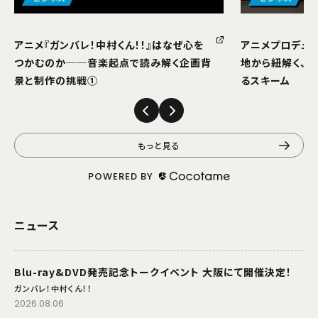
アニメ『ガンバレ！中村くん！！』はなぜ心を
アニメプロデュー
つかむのか──音楽起点で読み解く企画背
地から紐解く、
景と制作の挑戦①
るスキーム
もっと見る
POWERED BY
ニュース
Blu-ray&DVD発売記念トークイベント 大阪にて開催決定！
ガンバレ！中村くん！！
2026.08.06