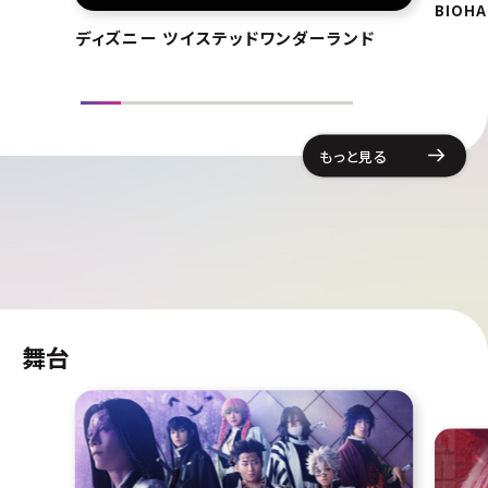
BIOHA
ディズニー ツイステッドワンダーランド
もっと見る
舞台