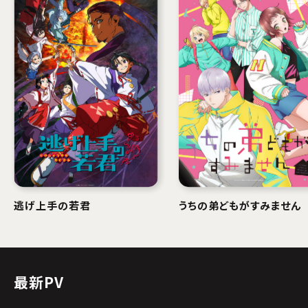
逃げ上手の若君
うちの弟どもがすみません
最新PV