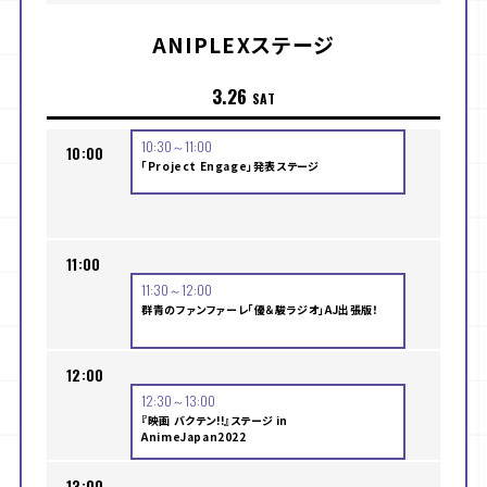
ANIPLEXステージ
3.26
SAT
10:30～11:00
10:00
「Project Engage」発表ステージ
11:00
11:30～12:00
群青のファンファーレ「優＆駿ラジオ」AJ出張版！
12:00
12:30～13:00
『映画 バクテン!!』ステージ in
AnimeJapan2022
13:00