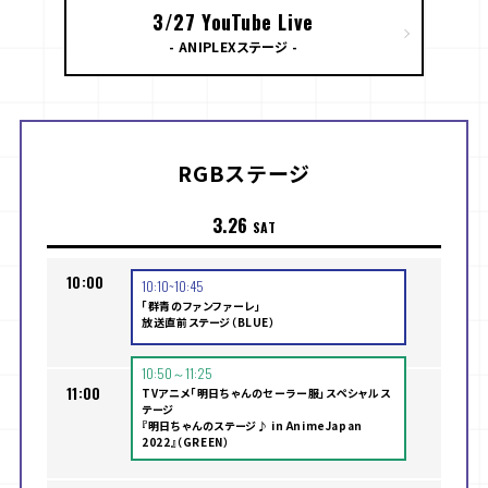
3/27 YouTube Live
- ANIPLEXステージ -
RGBステージ
3.26
SAT
10:00
10:10~10:45
「群青のファンファーレ」
放送直前ステージ（BLUE）
10:50～11:25
11:00
TVアニメ「明日ちゃんのセーラー服」スペシャルス
テージ
『明日ちゃんのステージ♪ in AnimeJapan
2022』（GREEN）