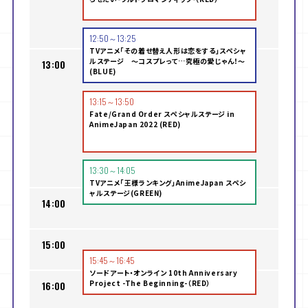
12:50～13:25
TVアニメ「その着せ替え人形は恋をする」スペシャ
ルステージ ～コスプレって…究極の愛じゃん！～
13:00
(BLUE)
13:15～13:50
Fate/Grand Order スペシャルステージ in
AnimeJapan 2022 (RED)
13:30～14:05
TVアニメ「王様ランキング」AnimeJapan スペシ
ャルステージ(GREEN)
14:00
15:00
15:45～16:45
ソードアート・オンライン 10th Anniversary
Project -The Beginning-（RED）
16:00