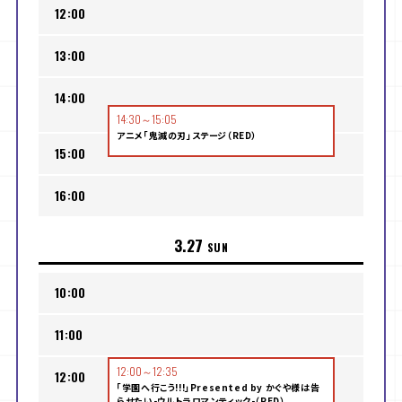
12:00
13:00
14:00
14:30～15:05
アニメ「鬼滅の刃」ステージ（RED）
15:00
16:00
3.27
SUN
10:00
11:00
12:00～12:35
12:00
「学園へ行こう!!!」Presented by かぐや様は告
らせたい-ウルトラロマンティック-（RED）