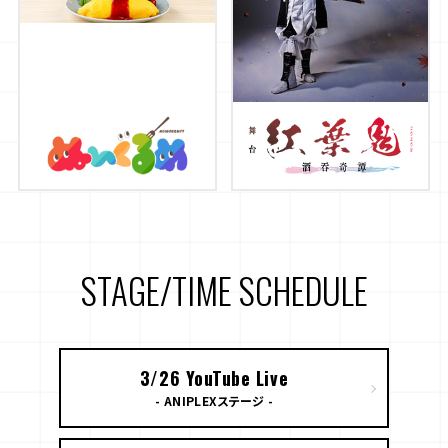
STAGE/TIME SCHEDULE
3/26 YouTube Live
- ANIPLEXステージ -