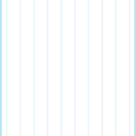
TOP
LINE UP
GOODS