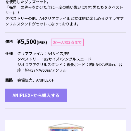
を使用したグッズセット。
「福男」の称号をかけた年に一度の熱い戦いに挑む男たちをタペスト
リーに！
タペストリーの他、A4クリアファイルと立体的に楽しめるジオラマア
クリルスタンドがセットになっております。
¥5,500
価格
(税込)
お一人様3点まで
仕様
クリアファイル：A4サイズ/PP
タペストリー：B2サイズ/シングルスエード
ジオラマアクリルスタンド：背景ボード：約H84×W56㎜、台
座：約H27×W60㎜/アクリル
販路
会場販売、ANIPLEX＋
ANIPLEX+から購入する