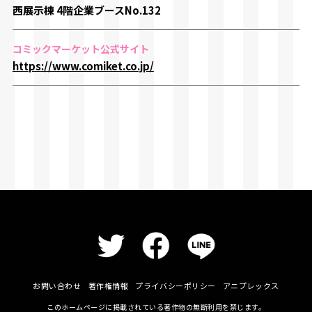
西展示棟 4階企業ブースNo.132
コミックマーケット公式サイト
https://www.comiket.co.jp/
お問い合わせ
著作権情報
プライバシーポリシー
アニプレックス
このホームページに掲載されている著作物の無断利用を禁じます。