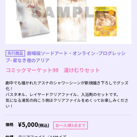
劇場版ソードアート・オンライン -プログレッシ
先行商品
ブ- 星なき夜のアリア
コミックマーケット99 湯けむりセット
劇中でも描かれたアスナのシャワーシーンが新規描き下ろしでグッズ
化！
バスタオル、レイヤードクリアファイル、入浴剤のセットです。
気になる湯気の向こう側はクリアファイルをめくってお楽しみくださ
い！
¥5,000
価格
(税込)
お一人様3点まで
仕様
クリアファイル／A4サイズ