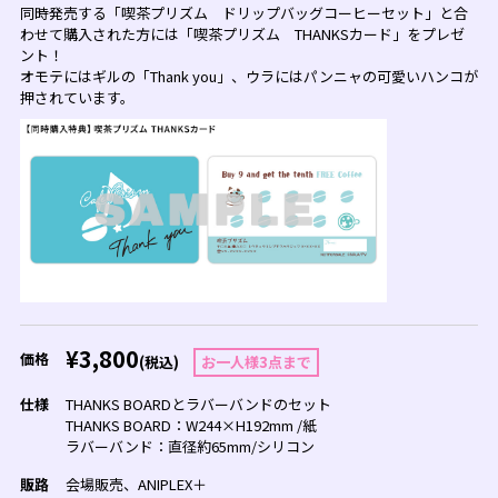
同時発売する「喫茶プリズム ドリップバッグコーヒーセット」と合
わせて購入された方には「喫茶プリズム THANKSカード」をプレゼ
ント！
オモテにはギルの「Thank you」、ウラにはパンニャの可愛いハンコが
押されています。
¥3,800
価格
(税込)
お一人様3点まで
仕様
THANKS BOARDとラバーバンドのセット
THANKS BOARD：W244×H192mm /紙
ラバーバンド：直径約65mm/シリコン
販路
会場販売、ANIPLEX＋