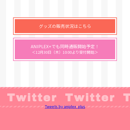
グッズの販売状況はこちら
ANIPLEX+でも同時通販開始予定！
＜12月30日（木）10:00より受付開始＞
Tweets by aniplex_plus