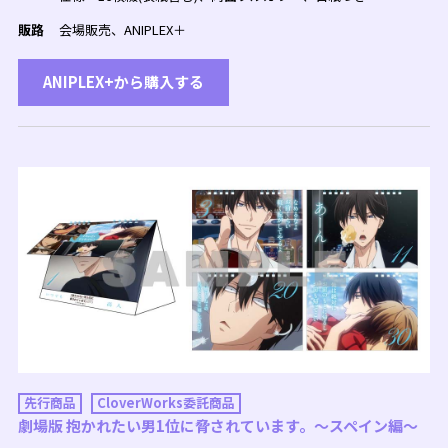
販路
会場販売、ANIPLEX＋
ANIPLEX+から購入する
先行商品
CloverWorks委託商品
劇場版 抱かれたい男1位に脅されています。～スペイン編～