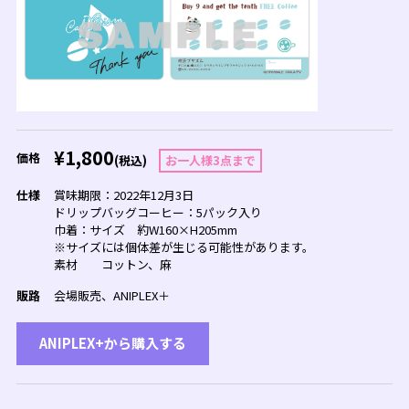
¥1,800
価格
(税込)
お一人様3点まで
仕様
賞味期限：2022年12月3日
ドリップバッグコーヒー：5パック入り
巾着：サイズ 約W160×H205mm
※サイズには個体差が生じる可能性があります。
素材 コットン、麻
販路
会場販売、ANIPLEX＋
ANIPLEX+から購入する