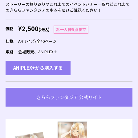
ストーリーの振り返りやこれまでのイベントバナー一覧などこれまで
のきららファンタジアの歩みをぜひご確認ください！
¥2,500
価格
(税込)
お一人様5点まで
仕様
A4サイズ/全40ページ
販路
会場販売、ANIPLEX＋
ANIPLEX+から購入する
きららファンタジア 公式サイト