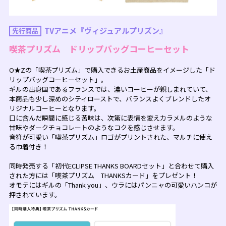
TVアニメ『ヴィジュアルプリズン』
先行商品
喫茶プリズム ドリップバッグコーヒーセット
O★Zの「喫茶プリズム」で購入できるお土産商品をイメージした「ド
リップバッグコーヒーセット」。
ギルの出身国であるフランスでは、濃いコーヒーが親しまれていて、
本商品も少し深めのシティローストで、バランスよくブレンドしたオ
リジナルコーヒーとなります。
口に含んだ瞬間に感じる苦味は、次第に表情を変えカラメルのような
甘味やダークチョコレートのようなコクを感じさせます。
音符が可愛い「喫茶プリズム」ロゴがプリントされた、マルチに使え
る巾着付き！
同時発売する「初代ECLIPSE THANKS BOARDセット」と合わせて購入
された方には「喫茶プリズム THANKSカード」をプレゼント！
オモテにはギルの「Thank you」、ウラにはパンニャの可愛いハンコが
押されています。