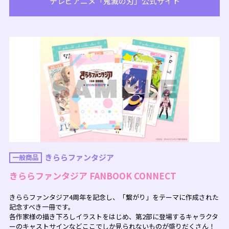
テレビアニメ「鬼滅の刃」公式サイト
きららファンタジア
一般商品
きららファンタジア FANBOOK CONNECT
きららファンタジア4周年を記念し、「繋がり」をテーマに作成された
記念すべき一冊です。
各作家様の描き下ろしイラストをはじめ、第2部に登場するキャラクタ
ーのキャストサインなどここでしか見られないものが盛りだくさん！