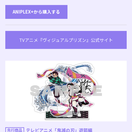
ANIPLEX+から購入する
TVアニメ『ヴィジュアルプリズン』公式サイト
テレビアニメ「鬼滅の刃」遊郭編
先行商品