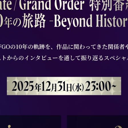
FGOの10年の軌跡を、
作品に関わってきた関係者
ストからの
インタビューを通して振り返るスペシャ