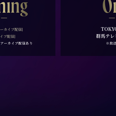
ming
O
TOKY
アーカイブ配信]
群馬テレ
カイブ配信]
のアーカイブ配信あり
※放