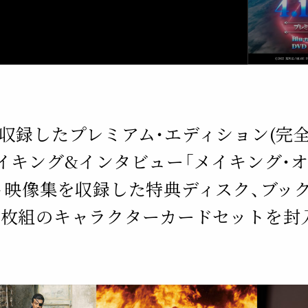
収録した
プレミアム・エディション(完全
キング&インタビュー「メイキング・オ
ト映像集を収録した特典ディスク、
ブッ
0枚組のキャラクターカードセットを封