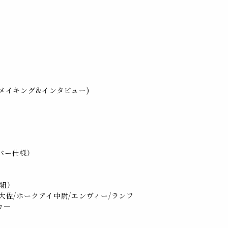
（メイキング&インタビュー)
バー仕様）
組）
大佐/ホークアイ中尉/エンヴィー/ランフ
カ―