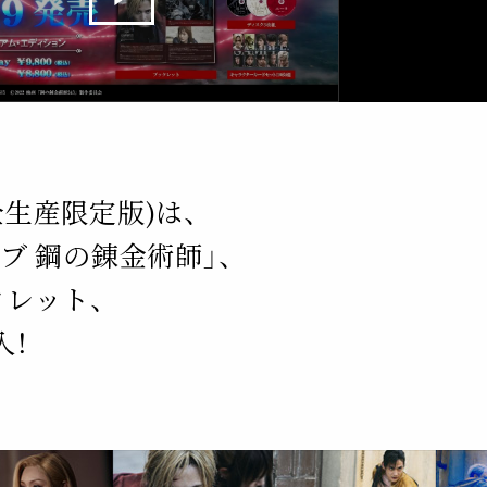
生産限定版)は、
ブ 鋼の錬金術師」、
クレット、
入！