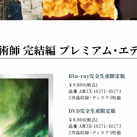
術師 完結編
プレミアム・エ
Blu-ray完全生産限定版
￥9,800(税込)
品番 ANZX-10271~10273
2作品収録・ディスク3枚組
DVD完全生産限定版
￥8,800(税込)
品番 ANZB-10271~10273
2作品収録・ディスク3枚組