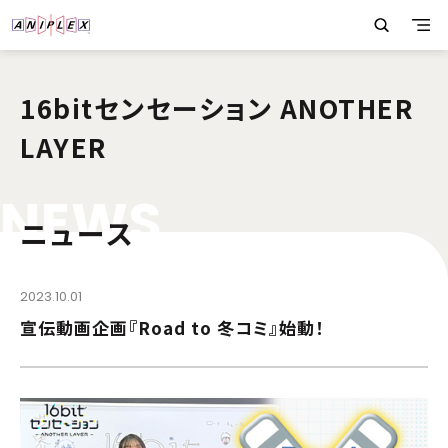
16bitセンセーション ANOTHER
LAYER
N
E
W
S
ニュース
2023.10.01
宣伝動画企画『Road to 冬コミ』始動！