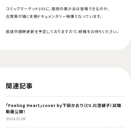
コミックマーケット103に、理想の美少女は登場できるのか、
古賀葵が描く本格ドキュメンタリー映像となっています。
放送中随時更新を予定しておりますので、続報をお待ちください。
関連記事
「Feeling Heart」cover by下田かおり（CV.川澄綾子）試聴
動画公開！
2024.01.28