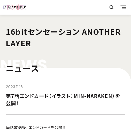
16bitセンセーション ANOTHER
LAYER
N
E
W
S
ニュース
2023.11.16
第7話エンドカード（イラスト：MIN-NARAKEN）を
公開！
毎話放送後、エンドカードを公開‼