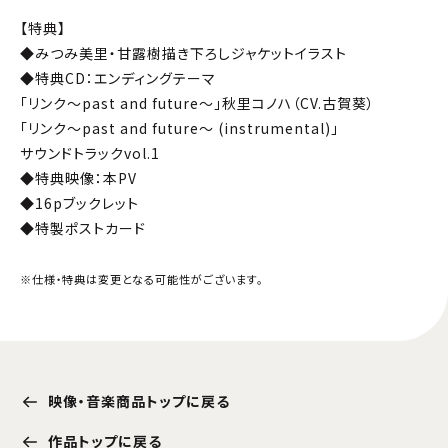
【特典】
◆みつみ美里・甘露樹描き下ろしジャケットイラスト
◆特典CD：エンディングテーマ
「リンク～past and future～」秋里コノハ（CV.古賀葵）
「リンク～past and future～ (instrumental)」
サウンドトラックvol.1
◆特典映像：本PV
◆16pブックレット
◆特製ポストカード
※仕様・特典は変更となる可能性がございます。
映像・音楽商品トップに戻る
作品トップに戻る