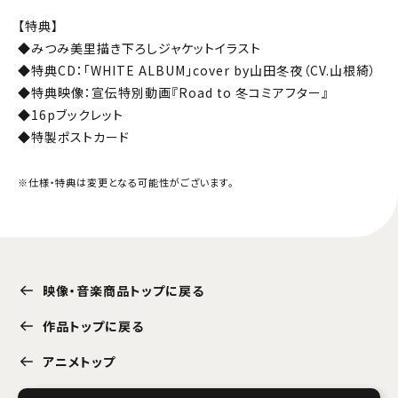
【特典】
◆みつみ美里描き下ろしジャケットイラスト
◆特典CD：「WHITE ALBUM」cover by山田冬夜（CV.山根綺）
◆特典映像：宣伝特別動画『Road to 冬コミアフター』
◆16pブックレット
◆特製ポストカード
※仕様・特典は変更となる可能性がございます。
映像・音楽商品トップに戻る
作品トップに戻る
アニメトップ