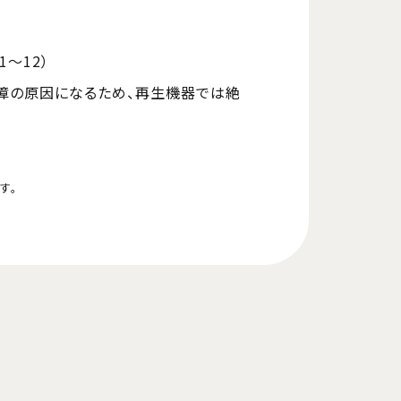
1～12）
故障の原因になるため、再生機器では絶
す。