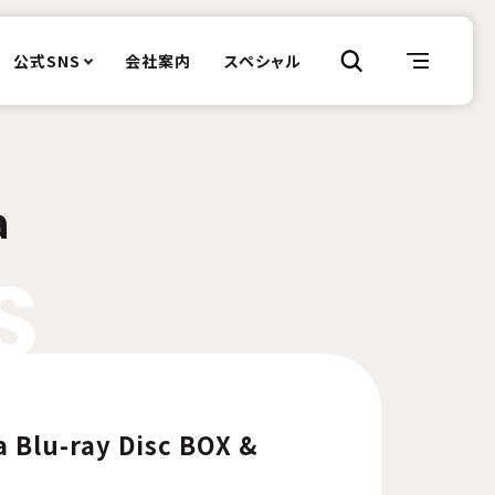
公式SNS
会社案内
スペシャル
a
S
 Blu-ray Disc BOX &