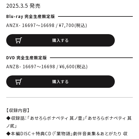
2025.3.5 発売
Blu-ray 完全生産限定版
ANZX- 16697〜16698 / ¥7,700(税込)
購入する
DVD 完全生産限定版
ANZB- 16697〜16698 / ¥6,600(税込)
購入する
【収録内容】
◆収録話：「あせろらボナペティ 其ノ壹」「あせろらボナペティ 其
ノ貮」
◆本編DISC＋特典CD（「業物語」劇伴音楽集＆あとがたり 収