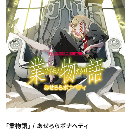
「業物語」 / あせろらボナペティ