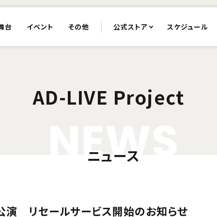
舞台
イベント
その他
公式ストア
スケジュール
AD-LIVE Project
N
E
W
S
ニュース
京特別公演 リセールサービス開始のお知らせ