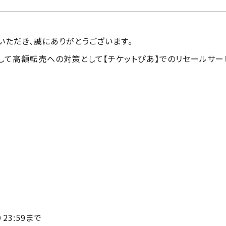
援していただき、誠にありがとうございます。
つきまして高額転売への対策として【チケットぴあ】でのリセールサ
23:59まで