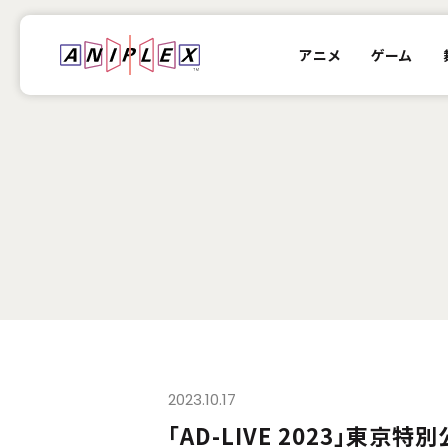
アニメ
ゲーム
2023.10.17
「AD-LIVE 2023」東