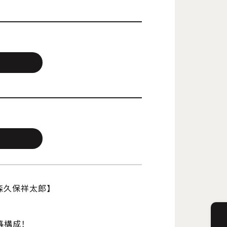
弥×森久保祥太郎】
二幕構成！