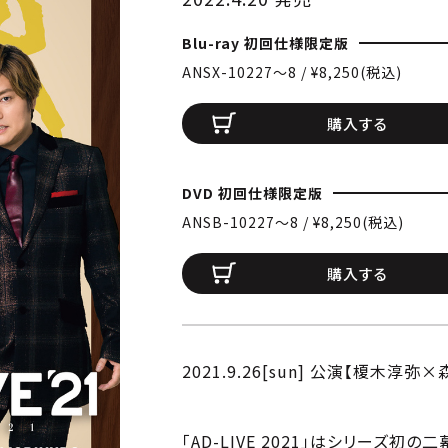
Blu-ray 初回仕様限定版
ANSX-10227〜8 / ¥8,250(税込)
購入する
DVD 初回仕様限定版
ANSB-10227〜8 / ¥8,250(税込)
購入する
2021.9.26[sun] 公演【榎木淳
「AD-LIVE 2021」はシリーズ初の