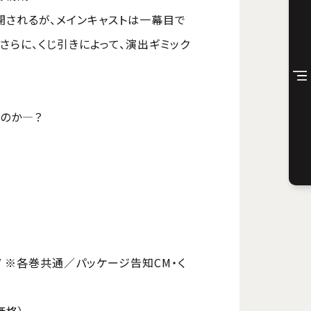
開されるが、メインキャストは一幕目で
さらに、くじ引きによって、演出ギミック
のか―？
V ※各巻共通／パッケージ告知CM・く
通価格）