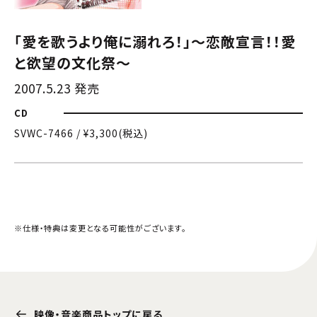
「愛を歌うより俺に溺れろ！」〜恋敵宣言！！愛
と欲望の文化祭〜
2007.5.23 発売
CD
SVWC-7466 / ¥3,300(税込)
※仕様・特典は変更となる可能性がございます。
映像・音楽商品トップに戻る