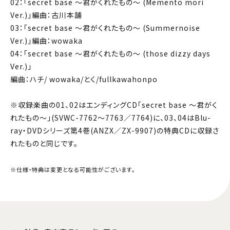
02：「secret base ～君がくれたもの～ (Memento mori
Ver.)」編曲：古川本舗
03：「secret base ～君がくれたもの～ (Summernoise
Ver.)」編曲：wowaka
04：「secret base ～君がくれたもの～ (those dizzy days
Ver.)」
編曲：ハチ/ wowaka/とく/fullkawahonpo
※収録楽曲の01、02はエンディングCD「secret base ～君がく
れたもの～」(SVWC-7762～7763／7764)に、03、04はBlu-
ray・DVDシリーズ第4巻(ANZX／ZX-9907)の特典CDに収録さ
れたものと同じです。
※仕様・特典は変更となる可能性がございます。