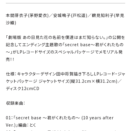
本間芽衣子(茅野愛衣)／安城鳴子(戸松遥)／鶴見知利子(早見
沙織)
「劇場版 あの日見た花の名前を僕達はまだ知らない。」の公開を
記念してエンディング主題歌の「secret base～君がくれたもの
～」がLPレコードサイズのスペシャルパッケージでメモリアル発
売！！
仕様：キャラクターデザイン田中将賀描き下ろしLPレコード・ジャ
ケットパッケージ ジャケットサイズ(縦31.2cm×横31.2cm)／
ディスク12cmCD
収録楽曲：
01：「secret base ～君がくれたもの～ (10 years after
Ver.)」編曲：とく