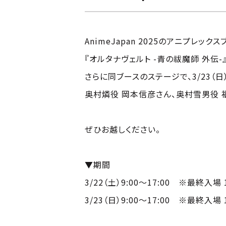
AnimeJapan 2025のアニプレック
『オルタナヴェルト -青の祓魔師 外伝
さらに同ブースのステージで、3/23（日）に行
奥村燐役 岡本信彦さん、奥村雪男役 
ぜひお越しください。
▼期間
3/22（土）9:00～17:00 ※最終入場 1
3/23（日）9:00～17:00 ※最終入場 1