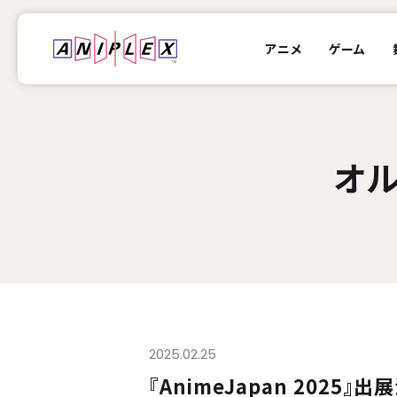
アニメ
ゲーム
オル
2025.02.25
『AnimeJapan 2025』出