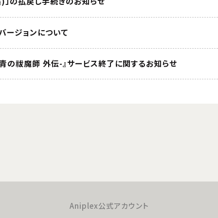
償)」の払戻し手続きのお知らせ
版バージョンについて
-青の祓魔師 外伝-』サービス終了に関するお知らせ
Aniplex公式アカウント