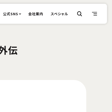
公式SNS
会社案内
スペシャル
 外伝