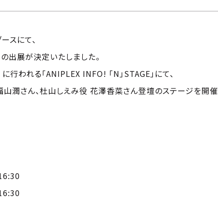
スブースにて、
-』の出展が決定いたしました。
われる「ANIPLEX INFO! 「N」STAGE」にて、
福山潤さん、杜山しえみ役 花澤香菜さん登壇のステージを開催
6:30
6:30