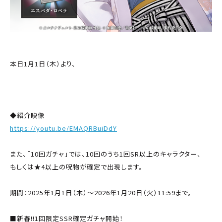
本日1月1日（木）より、
新たなプレイアブルキャラクター「SSR 奥村燐
(正月)」が
ピックアップで登場するガチャを開始しました。
◆紹介映像
https://youtu.be/EMAQRBuiDdY
また、「10回ガチャ」では、10回のうち1回SR以上のキャラクター、
もしくは★4以上の呪物が確定で出現します。
期間：2025年1月1日（木）～2026年1月20日（火）11:59まで。
■新春!!1回限定SSR確定ガチャ開始！