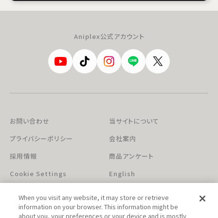
Aniplex公式アカウント
お問い合わせ
当サイトについて
プライバシーポリシー
会社案内
採用情報
商品アンケート
Cookie Settings
English
When you visit any website, it may store or retrieve
information on your browser. This information might be
about you, your preferences or your device and is mostly