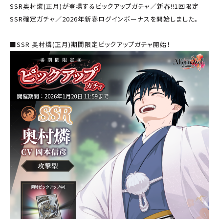
SSR奥村燐(正月)が登場するピックアップガチャ／新春!!1回限定
SSR確定ガチャ／2026年新春ログインボーナスを開始しました。
■SSR 奥村燐(正月)期間限定ピックアップガチャ開始！