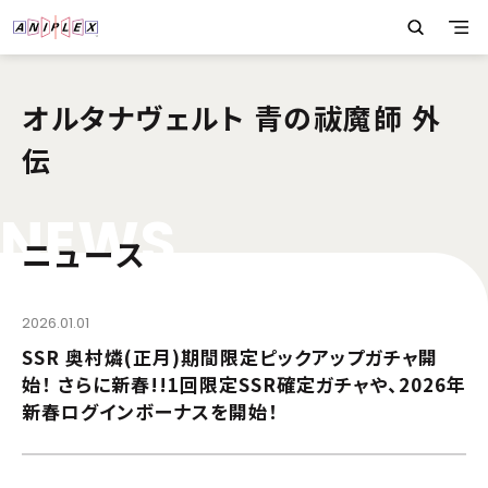
オルタナヴェルト 青の祓魔師 外
伝
N
E
W
S
ニュース
2026.01.01
SSR 奥村燐(正月)期間限定ピックアップガチャ開
始！ さらに新春!!1回限定SSR確定ガチャや、2026年
新春ログインボーナスを開始！