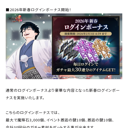
■2026年新春ログインボーナス開始！
通常のログインボーナスより豪華な内容となった新春ログインボー
ナスを実施いたします。
こちらのログインボーナスでは、
最大で魔輝石3,000個、イベント邂逅の鍵10個、邂逅の鍵10個、
合計30回分のガチャ素材をゲットする事が出来ます。