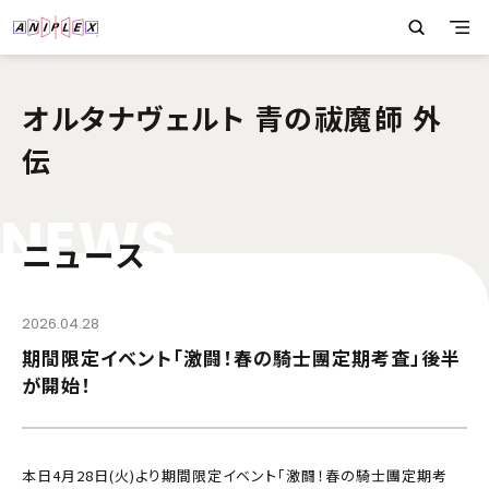
オルタナヴェルト 青の祓魔師 外
伝
N
E
W
S
ニュース
2026.04.28
期間限定イベント「激闘！春の騎士團定期考査」後半
が開始！
本日4月28日(火)より期間限定イベント「激闘！春の騎士團定期考