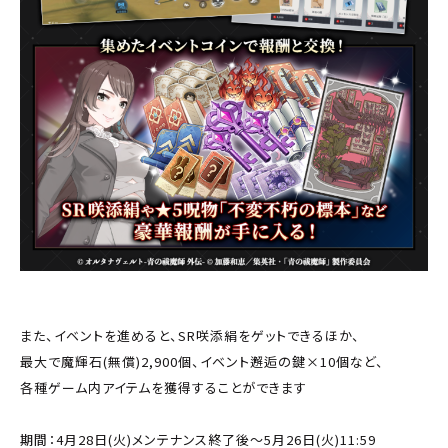
また、イベントを進めると、SR咲添絹をゲットできるほか、
最大で魔輝石(無償)2,900個、イベント邂逅の鍵×10個など、
各種ゲーム内アイテムを獲得することができます
期間：4月28日(火)メンテナンス終了後～5月26日(火)11:59