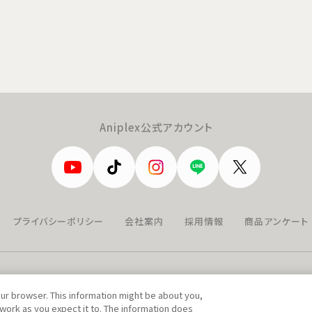
Aniplex公式アカウント
プライバシーポリシー
会社案内
採用情報
商品アンケート
our browser. This information might be about you,
work as you expect it to. The information does