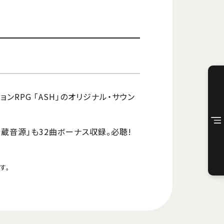
ンRPG 「ASH」のオリジナル・サウン
蔵音源」も32曲ボーナス収録。必聴!
す。