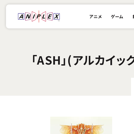
アニメ
ゲーム
「ASH」(アルカイ