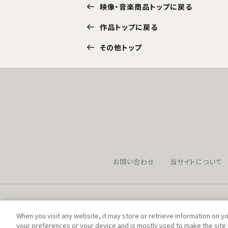
映像・音楽商品トップに戻る
作品トップに戻る
その他トップ
お問い合わせ
当サイトについて
When you visit any website, it may store or retrieve information on y
your preferences or your device and is mostly used to make the site 