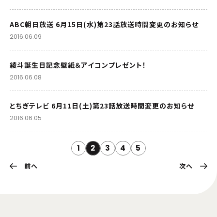
ABC朝日放送 6月15日(水)第23話放送時間変更のお知らせ
2016.06.09
綾斗誕生日記念壁紙＆アイコンプレゼント！
2016.06.08
とちぎテレビ 6月11日(土)第23話放送時間変更のお知らせ
2016.06.05
1
2
3
4
5
前へ
次へ