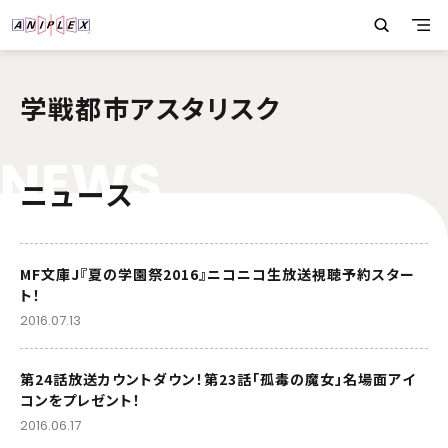
学戦都市アスタリスク
N
E
W
S
ニュース
MF文庫J『夏の学園祭2016』ニコニコ生放送視聴予約スター
ト！
2016.07.13
第24話放送カウントダウン！第23話「孤毒の魔女」名場面アイ
コンをプレゼント！
2016.06.17