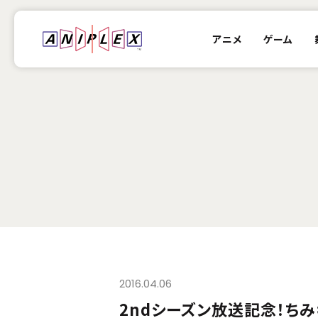
アニメ
ゲーム
2016.04.06
2ndシーズン放送記念！ち