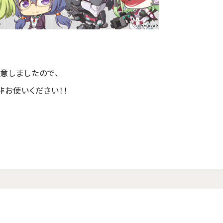
用意しましたので、
お使いください！！