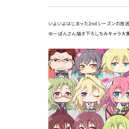
いよいよはじまった2ndシーズンの放
ゆーぽんさん描き下ろしちみキャラ大