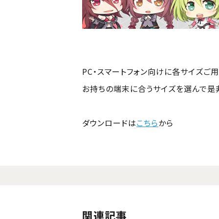
PC・スマートフォン向けに各サイズご
お持ちの端末に合うサイズを選んで是非
ダウンロードは
こちら
から
関連記事