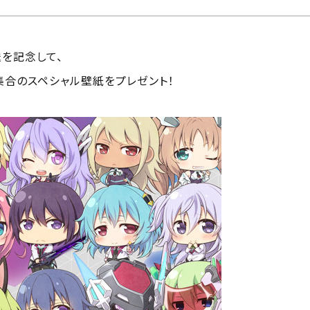
送を記念して、
集合のスペシャル壁紙をプレゼント！